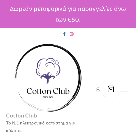
Δωρεάν μεταφορικά για παραγγελίες άνω
των €50.
Skip
to
content
Cotton Club
Το Ν.1 ηλεκτρονικό κατάστημα για
κάλτσες