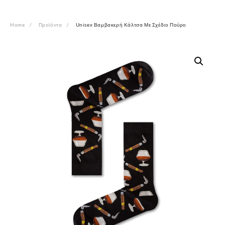
Home
Προϊόντα
Unisex Βαμβακερή Κάλτσα Με Σχέδιο Πούρο