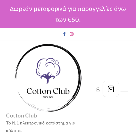
Δωρεάν μεταφορικά για παραγγελίες άνω
των €50.
Skip
to
content
Cotton Club
Το Ν.1 ηλεκτρονικό κατάστημα για
κάλτσες