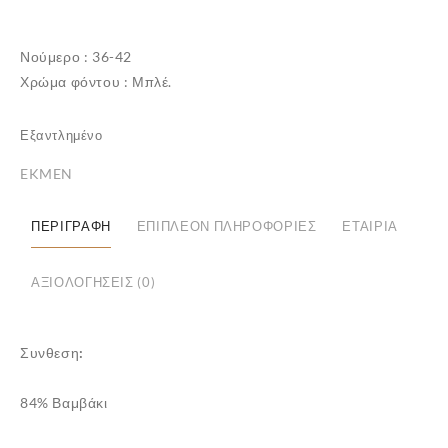
Νούμερο : 36-42
Χρώμα φόντου : Μπλέ.
Εξαντλημένο
EKMEN
ΠΕΡΙΓΡΑΦΉ
ΕΠΙΠΛΈΟΝ ΠΛΗΡΟΦΟΡΊΕΣ
ΕΤΑΙΡΊΑ
✕
ΑΞΙΟΛΟΓΉΣΕΙΣ (0)
Συνθεση:
84% Βαμβάκι