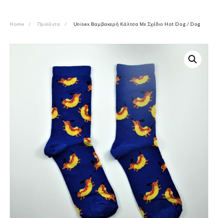
Home
Προϊόντα
Unisex Βαμβακερή Κάλτσα Με Σχέδιο Hot Dog / Dog