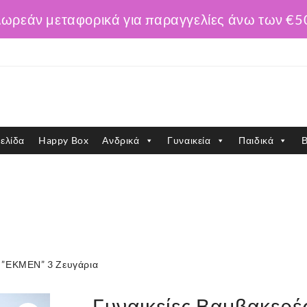
ωρεάν μεταφορικά για παραγγελίες άνω των €5
ελίδα
Happy Box
Ανδρικά
Γυναικεία
Παιδικά
Β
c ”ΕΚΜΕΝ” 3 Ζευγάρια
Γυναικείες Βαμβακερέ