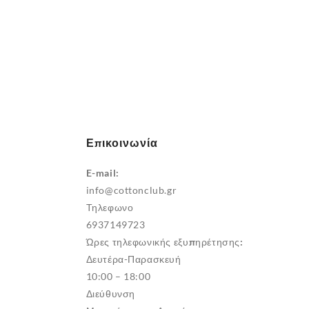
€
5,00
Επικοινωνία
E-mail:
info@cottonclub.gr
Τηλεφωνο
6937149723
Ώρες τηλεφωνικής εξυπηρέτησης:
Δευτέρα-Παρασκευή
10:00 – 18:00
Διεύθυνση