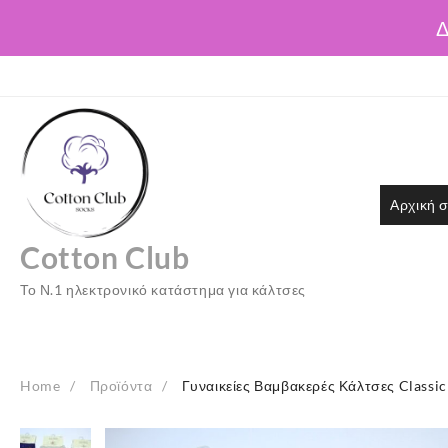
Δ
Skip
to
content
Αρχική σ
Cotton Club
Το Ν.1 ηλεκτρονικό κατάστημα για κάλτσες
Home
Προϊόντα
Γυναικείες Βαμβακερές Κάλτσες Classi