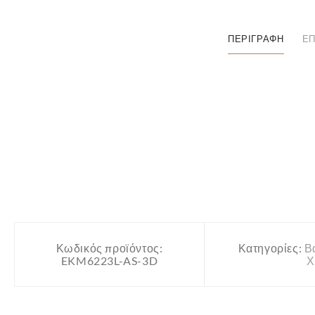
ΠΕΡΙΓΡΑΦΉ
ΕΠ
Κωδικός προϊόντος:
Κατηγορίες:
Β
EKM6223L-AS-3D
Χ