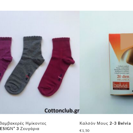
 Βαμβακερές Ημίκοντες
Καλσόν Μους 2-3 Belvia
ESIGΝ” 3 Ζευγάρια
€
1,50