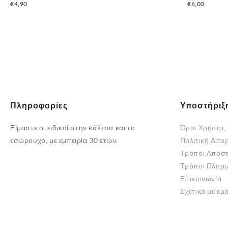
€
4,90
€
6,00
Πληροφορίες
Υποστήριξ
Είμαστε οι ειδικοί στην κάλτσα και το
Όροι Χρήσης
εσώρουχο, με εμπειρία 30 ετών.
Πολιτική Απο
Τρόποι Αποσ
Τρόποι Πληρ
Επικοινωνία
Σχετικά με εμ