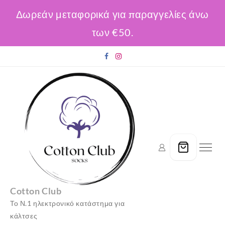
Δωρεάν μεταφορικά για παραγγελίες άνω
των €50.
Skip
to
content
Cotton Club
Το Ν.1 ηλεκτρονικό κατάστημα για
κάλτσες