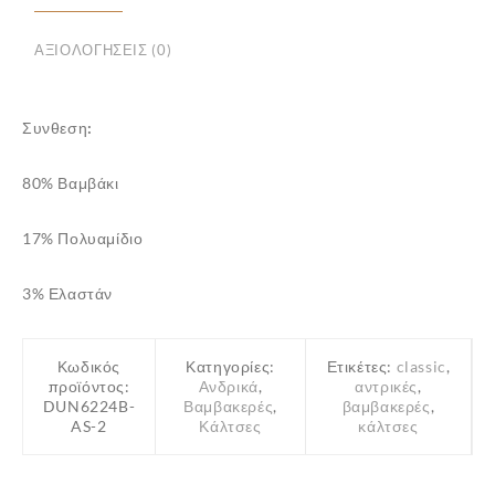
ποσότητα
ΑΞΙΟΛΟΓΉΣΕΙΣ (0)
Συνθεση:
✕
80% Βαμβάκι
17% Πολυαμίδιο
3% Ελαστάν
Κωδικός
Κατηγορίες:
Ετικέτες:
classic
,
προϊόντος:
Ανδρικά
,
αντρικές
,
DUN6224B-
Βαμβακερές
,
βαμβακερές
,
AS-2
Κάλτσες
κάλτσες