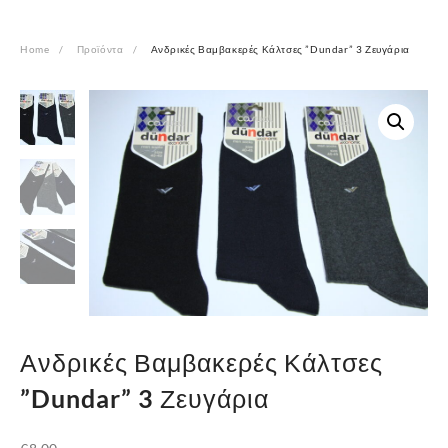
Home
Προϊόντα
Ανδρικές Βαμβακερές Κάλτσες ”Dundar” 3 Ζευγάρια
Ανδρικές Βαμβακερές Κάλτσες
”Dundar” 3 Ζευγάρια