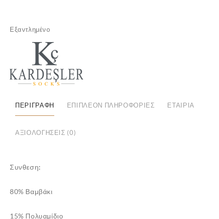
Εξαντλημένο
ΠΕΡΙΓΡΑΦΉ
ΕΠΙΠΛΈΟΝ ΠΛΗΡΟΦΟΡΊΕΣ
ΕΤΑΙΡΊΑ
ΑΞΙΟΛΟΓΉΣΕΙΣ (0)
✕
Συνθεση:
80% Βαμβάκι
15% Πολυαμίδιο