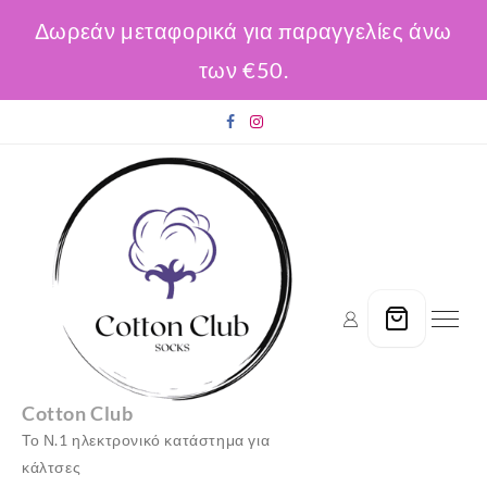
Δωρεάν μεταφορικά για παραγγελίες άνω
των €50.
Skip
to
content
Cotton Club
Το Ν.1 ηλεκτρονικό κατάστημα για
κάλτσες