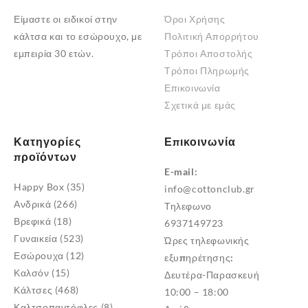
Είμαστε οι ειδικοί στην
Όροι Χρήσης
κάλτσα και το εσώρουχο, με
Πολιτική Απορρήτου
εμπειρία 30 ετών.
Τρόποι Αποστολής
Τρόποι Πληρωμής
Επικοινωνία
Σχετικά με εμάς
Κατηγορίες
Επικοινωνία
προϊόντων
E-mail:
Happy Box
(35)
info@cottonclub.gr
Ανδρικά
(266)
Τηλεφωνο
Βρεφικά
(18)
6937149723
Γυναικεία
(523)
Ώρες τηλεφωνικής
Εσώρουχα
(12)
εξυπηρέτησης:
Καλσόν
(15)
Δευτέρα-Παρασκευή
Κάλτσες
(468)
10:00 – 18:00
Καλτσοπαντόφλες
(8)