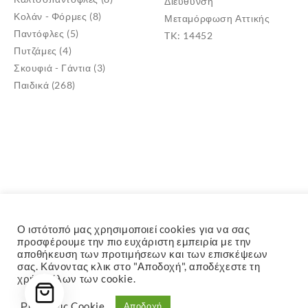
Διεύθυνση
Κολάν - Φόρμες
(8)
Μεταμόρφωση Αττικής
Παντόφλες
(5)
TK: 14452
Πυτζάμες
(4)
Σκουφιά - Γάντια
(3)
Παιδικά
(268)
Ο ιστότοπό μας χρησιμοποιεί cookies για να σας
προσφέρουμε την πιο ευχάριστη εμπειρία με την
αποθήκευση των προτιμήσεων και των επισκέψεων
σας. Κάνοντας κλικ στο "Αποδοχή", αποδέχεστε τη
χρήση όλων των cookie.
Ρυθμίσεις Cookie
Αποδοχή