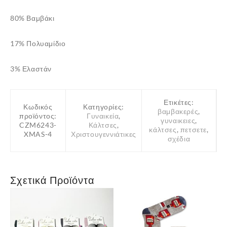
80% Βαμβάκι
17% Πολυαμίδιο
3% Ελαστάν
Ετικέτες:
Κωδικός
Κατηγορίες:
βαμβακερές
,
προϊόντος:
Γυναικεία
,
γυναικειες
,
CZM6243-
Κάλτσες
,
κάλτσες
,
πετσετε
,
XMAS-4
Χριστουγεννιάτικες
σχέδια
Σχετικά Προϊόντα