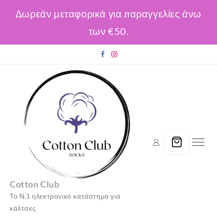
Δωρεάν μεταφορικά για παραγγελίες άνω
των €50.
Skip
to
content
Cotton Club
Το Ν.1 ηλεκτρονικό κατάστημα για
κάλτσες