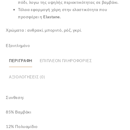
πόδι, λογω της υψηλής περιεκτικότητας σε
βαμβάκι
.
Τέλεια εφαρμογή χάρη στην ελαστικότητα που
προσφέρει η
Elastane.
Χρώματα : ανθρακί, μπορντό, ρόζ, γκρί.
Εξαντλημένο
ΠΕΡΙΓΡΑΦΉ
ΕΠΙΠΛΈΟΝ ΠΛΗΡΟΦΟΡΊΕΣ
ΑΞΙΟΛΟΓΉΣΕΙΣ (0)
✕
Συνθεση:
85% Βαμβάκι
12% Πολυαμίδιο