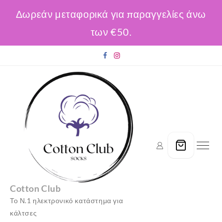
Δωρεάν μεταφορικά για παραγγελίες άνω
των €50.
Skip
to
content
Cotton Club
Το Ν.1 ηλεκτρονικό κατάστημα για
κάλτσες