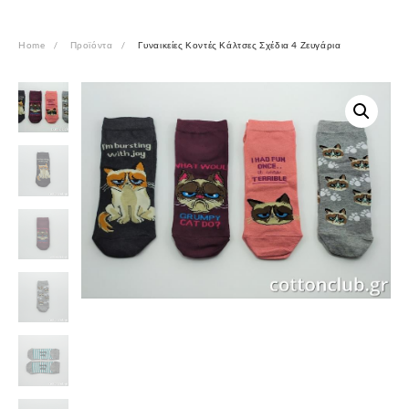
Home
Προϊόντα
Γυναικείες Κοντές Κάλτσες Σχέδια 4 Ζευγάρια