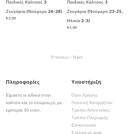
Παιδικές Κάλτσες 3
Παιδικές Κάλτσες 3
Πα
Ζευγάρια (Νούμερο 26-28)
Ζευγάρια (Νούμερο 23-25,
Ζε
€
5,00
€
5
Ηλικία 2-3)
€
5,00
Previous
-
Next
Πληροφορίες
Υποστήριξη
Είμαστε οι ειδικοί στην
Όροι Χρήσης
κάλτσα και το εσώρουχο, με
Πολιτική Απορρήτου
εμπειρία 30 ετών.
Τρόποι Αποστολής
Τρόποι Πληρωμής
Επικοινωνία
Σχετικά με εμάς