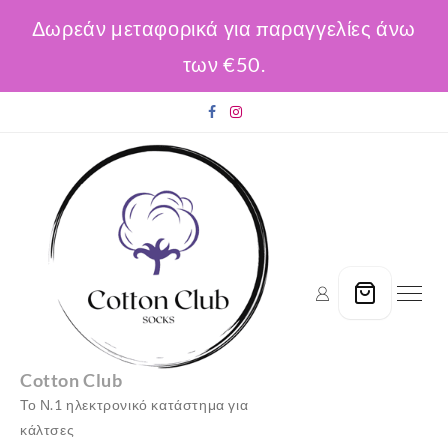
Δωρεάν μεταφορικά για παραγγελίες άνω
των €50.
Skip
to
content
Cotton Club
Το Ν.1 ηλεκτρονικό κατάστημα για
κάλτσες