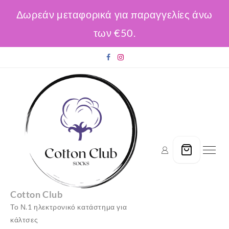
Δωρεάν μεταφορικά για παραγγελίες άνω
των €50.
Skip
to
content
Cotton Club
Το Ν.1 ηλεκτρονικό κατάστημα για
κάλτσες