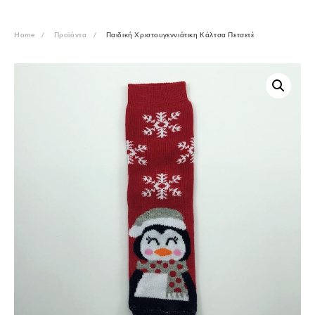
Home
Προϊόντα
Παιδική Χριστουγεννιάτικη Κάλτσα Πετσετέ