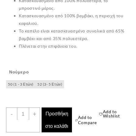
Κατασκευασμένο από 100% πολυεστέρα, το
μπροστινό μέρος.
Κατασκευασμένο από 100% βαμβάκι, η περιοχή του
κεφαλιού.
Το καπέλο είναι κατασκευασμένο συνολικά από 65%
βαμβάκι και από 35% πολυεστέρα.
Πλένεται στην επιφάνεια του.
Νούμερο
✕
50 (1 - 3 Ετών)
52 (3- 5 Ετών)
Παιδικό
Add to
-
+
Προσθήκη
Wishlist
Add to
Καπέλο
Compare
στο καλάθι
Τζόκεϊ
Disney