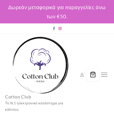
Δωρεάν μεταφορικά για παραγγελίες άνω
των €50.
Skip
to
content
Cotton Club
Το Ν.1 ηλεκτρονικό κατάστημα για
κάλτσες