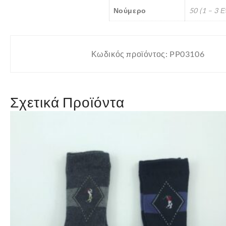
Νούμερο
50 (1 – 3 
Κωδικός προϊόντος:
PP03106
Σχετικά Προϊόντα