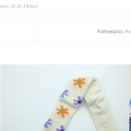
Ετών)
,
52 (3- 5 Ετών)
Κατηγορίες:
Αγ