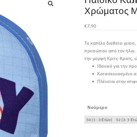
Χρώματος 
€
7,90
Το καπέλο διαθέτει γείσο,
προσώπου από τον ήλιο. 
την μορφή Κριτς-Κρατς, 
Ιδανικό για την πρ
Κατασκευασμένο α
Πλένεται στην επιφ
Νούμερο
50 (1 - 3 Ετών)
52 (3- 5 Ετ