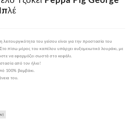
Μπλέ
 η λειτουργικότητα του γείσου είναι για την προστασία του
Στο πίσω μέρος του καπέλου υπάρχει αυξομειωτικό λουράκι, με
ώστε να εφαρμόζει σωστά στο κεφάλι.
οστασία από τον ήλιο!
πό 100% βαμβάκι.
άνεια του.
ών)