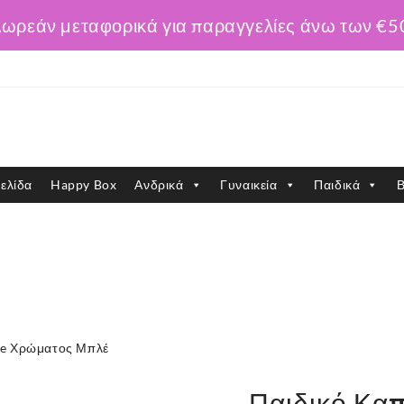
ωρεάν μεταφορικά για παραγγελίες άνω των €5
ελίδα
Happy Box
Ανδρικά
Γυναικεία
Παιδικά
Β
rge Χρώματος Μπλέ
Παιδικό Καπ