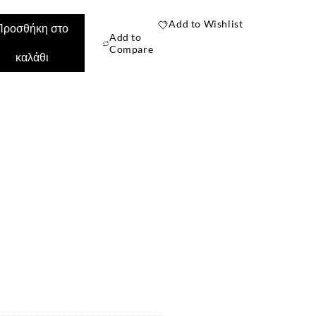
Add to Wishlist
Προσθήκη στο
Add to
Compare
καλάθι
✕