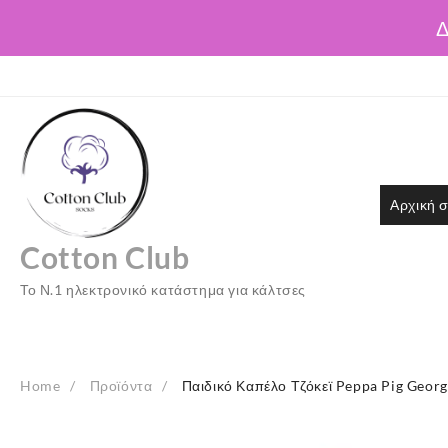
Δ
Skip
to
content
Αρχική σ
Cotton Club
Το Ν.1 ηλεκτρονικό κατάστημα για κάλτσες
Home
Προϊόντα
Παιδικό Καπέλο Τζόκεϊ Peppa Pig Geo