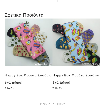
Σχετικά Προϊόντα
Happy Box Φρούτα Σοσόνια
Happy Box Φρούτα Σοσόνια
Ha
6+1 Δώρο!
6+1 Δώρο!
Δώ
€
16,50
€
16,50
€
1
Previous
-
Next