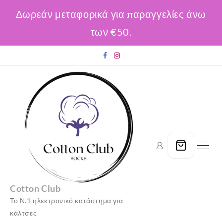
Δωρεάν μεταφορικά για παραγγελίες άνω
των €50.
Skip
to
content
Cotton Club
Το Ν.1 ηλεκτρονικό κατάστημα για
κάλτσες