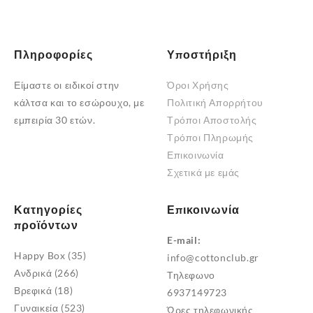
Πληροφορίες
Υποστήριξη
Είμαστε οι ειδικοί στην
Όροι Χρήσης
κάλτσα και το εσώρουχο, με
Πολιτική Απορρήτου
εμπειρία 30 ετών.
Τρόποι Αποστολής
Τρόποι Πληρωμής
Επικοινωνία
Σχετικά με εμάς
Κατηγορίες
Επικοινωνία
προϊόντων
E-mail:
Happy Box
(35)
info@cottonclub.gr
Ανδρικά
(266)
Τηλεφωνο
Βρεφικά
(18)
6937149723
Γυναικεία
(523)
Ώρες τηλεφωνικής