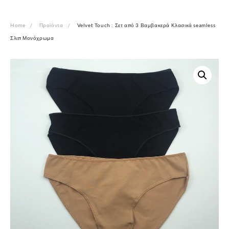
Home
Προϊόντα
Velvet Touch : Σετ από 3 Βαμβακερά Κλασικά seamless
Σλιπ Μονόχρωμα