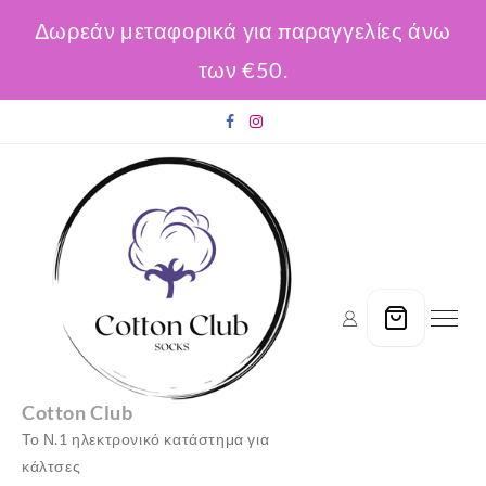
Δωρεάν μεταφορικά για παραγγελίες άνω
των €50.
Skip
to
content
Cotton Club
Το Ν.1 ηλεκτρονικό κατάστημα για
κάλτσες