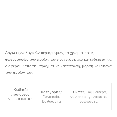
Λόγω τεχνολογικών περιορισμών, τα χρώματα στις
φωτογραφίες των προϊόντων είναι ενδεικτικά και ενδέχεται να
διαφέρουν από την πραγματική κατάσταση, μορφή και εικόνα
των προϊόντων.
Κωδικός
Κατηγορίες:
Ετικέτες:
βαμβακερό
,
προϊόντος:
Γυναικεία
,
γυναικεια
,
γυναικειες
,
VT-BIKINI-AS-
Εσώρουχα
εσώρουχα
1