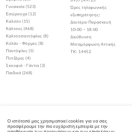
Γυναικεία
(523)
Ώρες τηλεφωνικής
Εσώρουχα
(12)
εξυπηρέτησης:
Καλσόν
(15)
Δευτέρα-Παρασκευή
Κάλτσες
(468)
10:00 – 18:00
Καλτσοπαντόφλες
(8)
Διεύθυνση
Κολάν - Φόρμες
(8)
Μεταμόρφωση Αττικής
Παντόφλες
(5)
TK: 14452
Πυτζάμες
(4)
Σκουφιά - Γάντια
(3)
Παιδικά
(268)
Ο ιστότοπό μας χρησιμοποιεί cookies για να σας
προσφέρουμε την πιο ευχάριστη εμπειρία με την
αποθήκευση των προτιμήσεων και των επισκέψεων