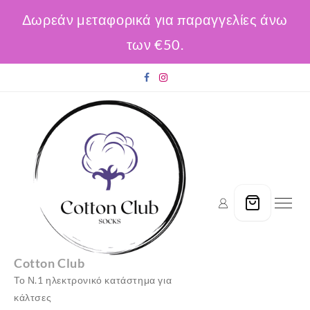
Δωρεάν μεταφορικά για παραγγελίες άνω
των €50.
Skip
to
content
Cotton Club
Το Ν.1 ηλεκτρονικό κατάστημα για
κάλτσες