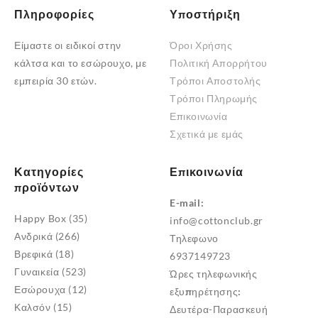
Πληροφορίες
Υποστήριξη
Είμαστε οι ειδικοί στην
Όροι Χρήσης
κάλτσα και το εσώρουχο, με
Πολιτική Απορρήτου
εμπειρία 30 ετών.
Τρόποι Αποστολής
Τρόποι Πληρωμής
Επικοινωνία
Σχετικά με εμάς
Κατηγορίες
Επικοινωνία
προϊόντων
E-mail:
Happy Box
(35)
info@cottonclub.gr
Ανδρικά
(266)
Τηλεφωνο
Βρεφικά
(18)
6937149723
Γυναικεία
(523)
Ώρες τηλεφωνικής
Εσώρουχα
(12)
εξυπηρέτησης:
Καλσόν
(15)
Δευτέρα-Παρασκευή