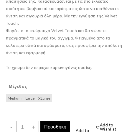
απαιτήσεις της. Κατασκευάζονται με τις πιο εκλεκτές
ποιότητες βαμβακιού και υφάσματος ώστε να αισθάνεστε
άνεση και σιγουριά όλη μέρα. Με την εγγύηση της Velvet
Touch.
Φορέστε το εσώρουχο Velvet Touch και θα νιώσετε
πραγματικά το μαγικό του άγγιγμα. Φτιαγμένο απο τα
καλύτερα υλικά και υφάσματα, σας προσφέρει την απόλυτη
άνεση και εφαρμογή.
Το χρώμα δεν περιέχει καρκινογόνες ουσίες.
Μέγεθος
Medium
Large
XLarge
Velvet
Add to
-
+
Προσθήκη
Wishlist
Add to
Touch