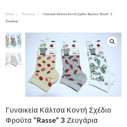
Home
Προϊόντα
Γυναικεία Κάλτσα Κοντή Σχέδιο Φρούτα ”Rasse” 3
Ζευγάρια
Γυναικεία Κάλτσα Κοντή Σχέδιο
Φρούτα ”Rasse” 3 Ζευγάρια