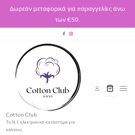
Δωρεάν μεταφορικά για παραγγελίες άνω
των €50.
Skip
to
content
Cotton Club
Το Ν.1 ηλεκτρονικό κατάστημα για
κάλτσες