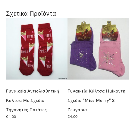
Σχετικά Προϊόντα
Γυναικεία Αντιολισθητική
Γυναικεία Κάλτσα Ημίκοντη
Χε
€
3
Κάλτσα Με Σχέδιο
Σχέδιο ”Miss Merry” 2
Τηγανητές Πατάτες
Ζευγάρια
€
4,00
€
4,00