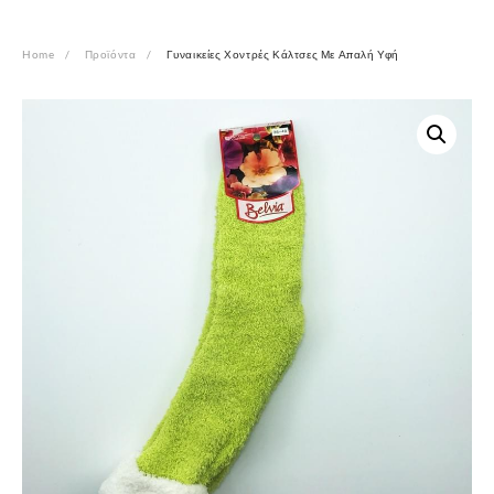
Home
Προϊόντα
Γυναικείες Χοντρές Κάλτσες Με Απαλή Υφή