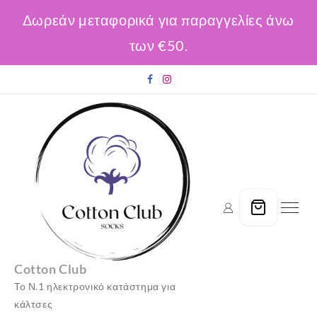
Δωρεάν μεταφορικά για παραγγελίες άνω
των €50.
Skip
to
content
Cotton Club
Το Ν.1 ηλεκτρονικό κατάστημα για
κάλτσες